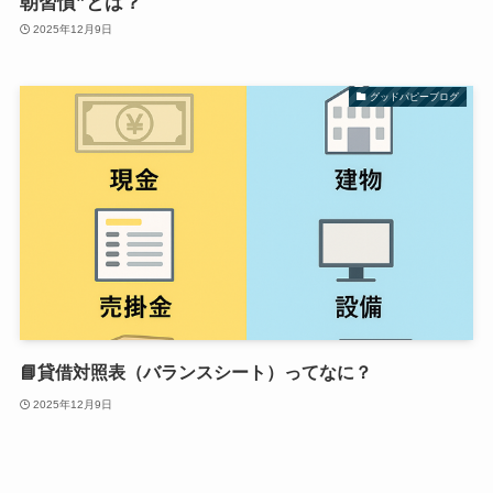
朝習慣”とは？
2025年12月9日
グッドパピーブログ
📘貸借対照表（バランスシート）ってなに？
2025年12月9日