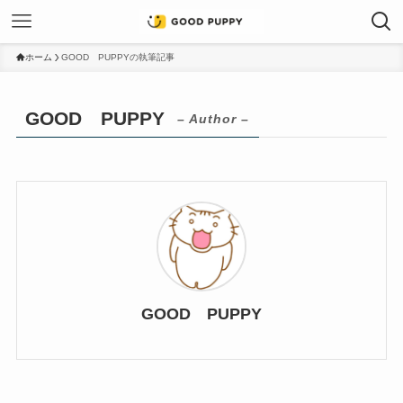
ホーム
GOOD PUPPYの執筆記事
GOOD PUPPY
– Author –
GOOD PUPPY